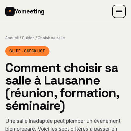
Yomeeting
Y
Accueil
/ Guides / Choisir sa salle
GUIDE · CHECKLIST
Comment choisir sa
salle à Lausanne
(réunion, formation,
séminaire)
Une salle inadaptée peut plomber un événement
bien préparé. Voici les sept critères à passer en