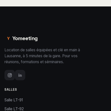
Yomeeting
Y
Location de salles équipées et clé en main à
Lausanne, à 5 minutes de la gare. Pour vos
réunions, formations et séminaires.
SALLES
Salle LT-91
Salle LT-92