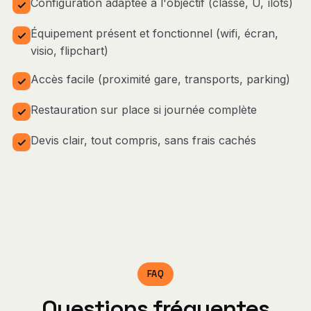
Configuration adaptée à l'objectif (classe, U, îlots)
Équipement présent et fonctionnel (wifi, écran,
visio, flipchart)
Accès facile (proximité gare, transports, parking)
Restauration sur place si journée complète
Devis clair, tout compris, sans frais cachés
FAQ
Questions fréquentes