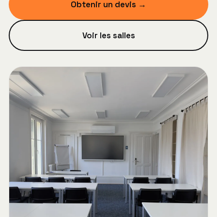
Obtenir un devis →
Voir les salles