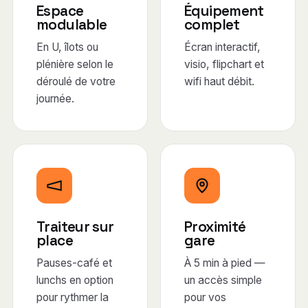
Espace
Équipement
modulable
complet
En U, îlots ou
Écran interactif,
plénière selon le
visio, flipchart et
déroulé de votre
wifi haut débit.
journée.
Traiteur sur
Proximité
place
gare
Pauses-café et
À 5 min à pied —
lunchs en option
un accès simple
pour rythmer la
pour vos