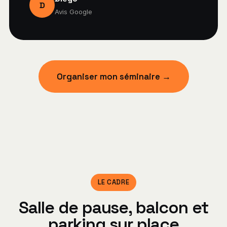
D
Avis Google
Organiser mon séminaire →
LE CADRE
Salle de pause, balcon et
parking sur place