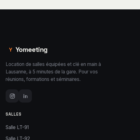
Yomeeting
Y
Location de salles équipées et clé en main à
Lausanne, à 5 minutes de la gare. Pour vos
réunions, formations et séminaires.
SALLES
Salle LT-91
Salle LT-92